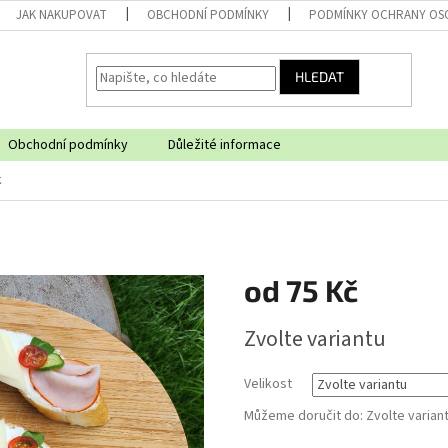
JAK NAKUPOVAT
OBCHODNÍ PODMÍNKY
PODMÍNKY OCHRANY OS
HLEDAT
Obchodní podmínky
Důležité informace
k
od
75 Kč
Měrná
Zvolte variantu
cena:
Velikost
Můžeme doručit do:
Zvolte varian