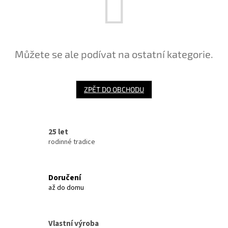
Můžete se ale podívat na ostatní kategorie.
ZPĚT DO OBCHODU
25 let
rodinné tradice
Doručení
až do domu
Vlastní výroba