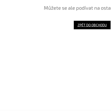
Můžete se ale podívat na osta
ZPĚT DO OBCHODU