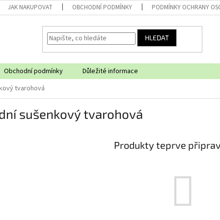
JAK NAKUPOVAT
OBCHODNÍ PODMÍNKY
PODMÍNKY OCHRANY OS
HLEDAT
Obchodní podmínky
Důležité informace
nkový tvarohová
ední sušenkový tvarohová
Produkty teprve připra