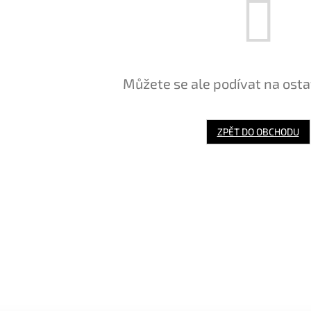
Můžete se ale podívat na osta
ZPĚT DO OBCHODU